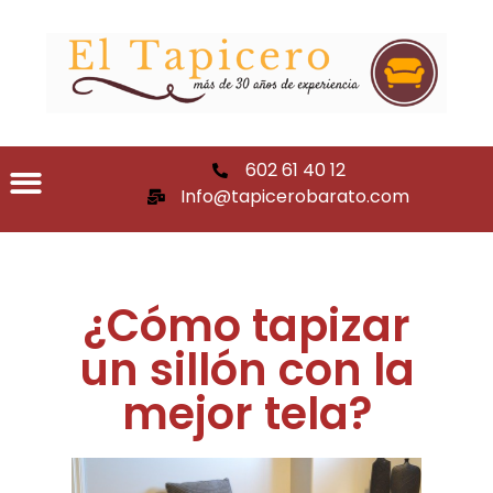
602 61 40 12
Info@tapicerobarato.com
¿Cómo tapizar
un sillón con la
mejor tela?