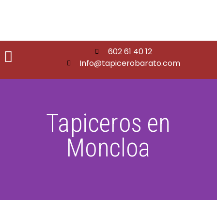
602 61 40 12
Info@tapicerobarato.com
Tapiceros en
Moncloa