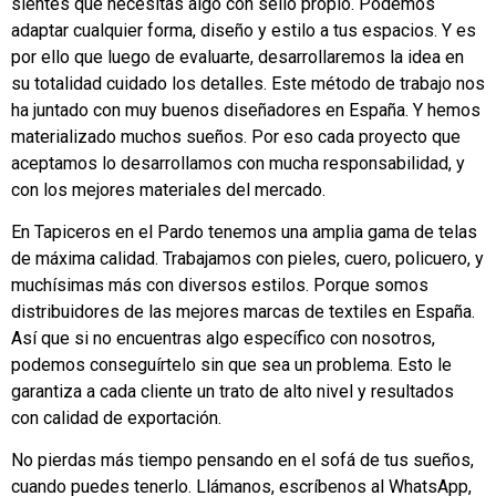
sientes que necesitas algo con sello propio. Podemos
adaptar cualquier forma, diseño y estilo a tus espacios. Y es
por ello que luego de evaluarte, desarrollaremos la idea en
su totalidad cuidado los detalles. Este método de trabajo nos
ha juntado con muy buenos diseñadores en España. Y hemos
materializado muchos sueños. Por eso cada proyecto que
aceptamos lo desarrollamos con mucha responsabilidad, y
con los mejores materiales del mercado.
En Tapiceros en el Pardo tenemos una amplia gama de telas
de máxima calidad. Trabajamos con pieles, cuero, policuero, y
muchísimas más con diversos estilos. Porque somos
distribuidores de las mejores marcas de textiles en España.
Así que si no encuentras algo específico con nosotros,
podemos conseguírtelo sin que sea un problema. Esto le
garantiza a cada cliente un trato de alto nivel y resultados
con calidad de exportación.
No pierdas más tiempo pensando en el sofá de tus sueños,
cuando puedes tenerlo. Llámanos, escríbenos al WhatsApp,