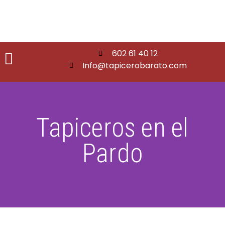
602 61 40 12
Info@tapicerobarato.com
Tapiceros en el
Pardo