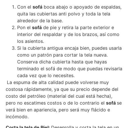
Con el
sofá
boca abajo o apoyado de espaldas,
quita las cubiertas anti polvo y toda la tela
alrededor de la base.
Pon el
sofá
de pie y retira la parte exterior e
interior del respaldar y de los brazos, así como
los asientos.
Si la cubierta antigua encaja bien, puedes usarla
como un patrón para cortar la tela nueva.
Conserva dicha cubierta hasta que hayas
terminado el sofá de modo que puedas revisarla
cada vez que lo necesites.
La espuma de alta calidad puede volverse muy
costosa rápidamente, ya que su precio depende del
costo del petróleo (material del cual está hecha),
pero no escatimes costos o de lo contrario el
sofá
se
verá bien en apariencia, pero será muy flácido e
incómodo.
Corta la tela de Piel:
Desenrolla y corta la tela en un